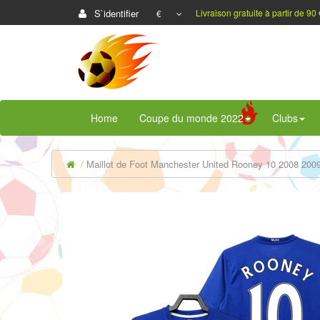
S`identifier
Livraison gratuite à partir de 90 
€
Home
Coupe du monde 2022
Clubs
Maillot de Foot Manchester United Rooney 10 2008 2009