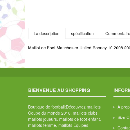
La description
spécification
Commentaire
Maillot de Foot Manchester United Rooney 10 2008 20
BIENVENUE AU SHOPPING
INFOR
Boutique de football:Découvrez maillots
A prop
Coupe du monde 2018, maillots clubs,
Size C
maillots joueurs, maillots de foot enfant,
maillots femme, maillots Équipes
Contac