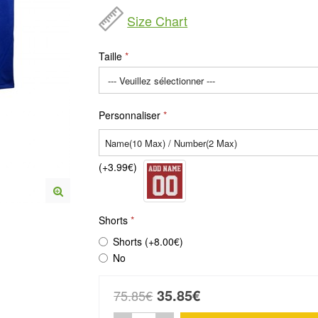
Size Chart
Taille
Personnaliser
(+3.99€)
Shorts
Shorts (+8.00€)
No
35.85€
75.85€