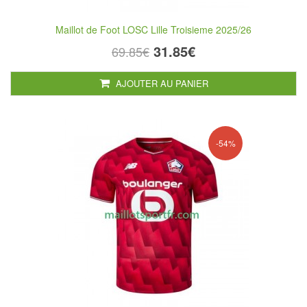
Maillot de Foot LOSC Lille Troisieme 2025/26
31.85€
69.85€
AJOUTER AU PANIER
-54%