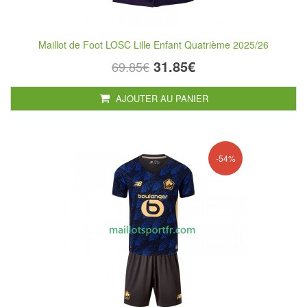
Maillot de Foot LOSC Lille Enfant Quatrième 2025/26
31.85€
69.85€
AJOUTER AU PANIER
-54%