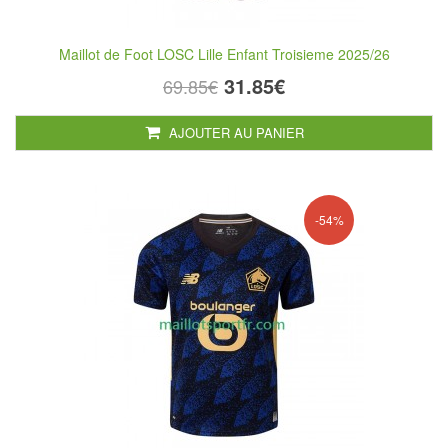
Maillot de Foot LOSC Lille Enfant Troisieme 2025/26
31.85€
69.85€
AJOUTER AU PANIER
-54%