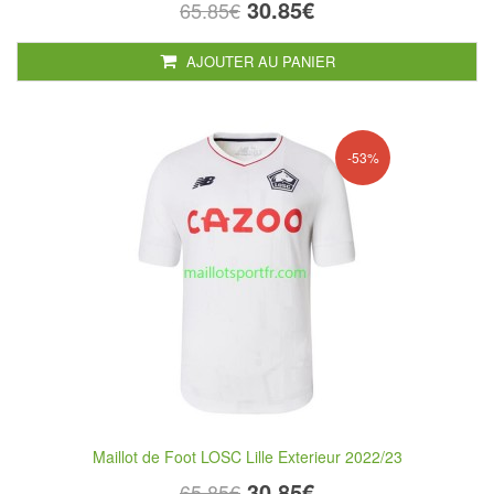
30.85€
65.85€
AJOUTER AU PANIER
-53%
Maillot de Foot LOSC Lille Exterieur 2022/23
30.85€
65.85€