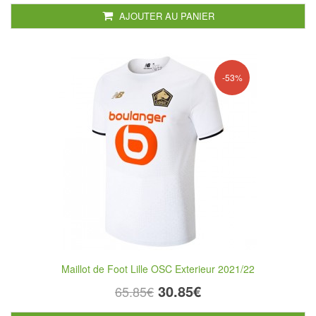
AJOUTER AU PANIER
-53%
Maillot de Foot Lille OSC Exterieur 2021/22
30.85€
65.85€