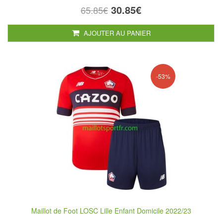
30.85€
65.85€
AJOUTER AU PANIER
-53%
Maillot de Foot LOSC Lille Enfant Domicile 2022/23