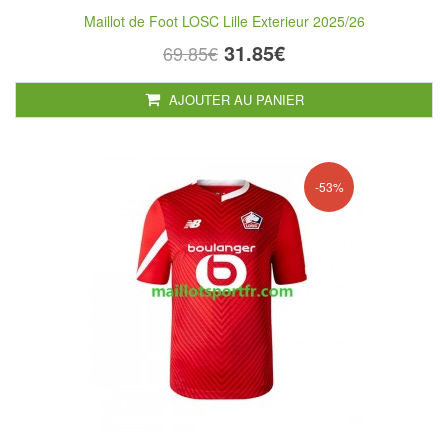
Maillot de Foot LOSC Lille Exterieur 2025/26
31.85€
69.85€
AJOUTER AU PANIER
-53%