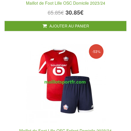
Maillot de Foot Lille OSC Domicile 2023/24
30.85€
65.85€
AJOUTER AU PANIER
-53%
Maillot de Foot Lille OSC Enfant Domicile 2023/24