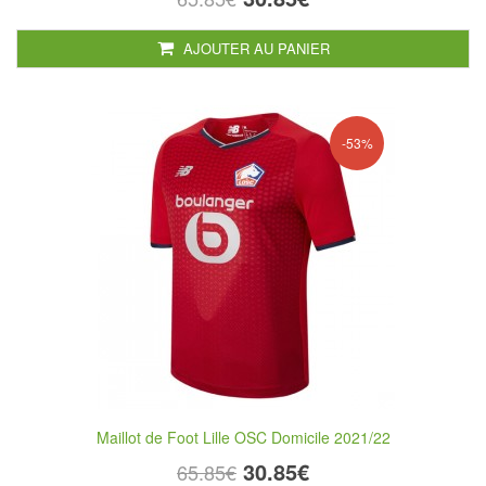
AJOUTER AU PANIER
-53%
Maillot de Foot Lille OSC Domicile 2021/22
30.85€
65.85€