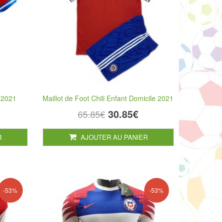
e 2021
Maillot de Foot Chili Enfant Domicile 2021
30.85€
65.85€
R
AJOUTER AU PANIER
-53%
-53%