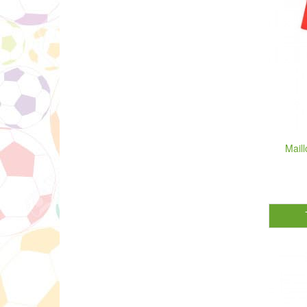
Maill