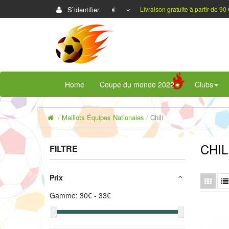
S`identifier
Livraison gratuite à partir de 90 
€
Home
Coupe du monde 2022
Clubs
Maillots Équipes Nationales
Chili
CHIL
FILTRE
Prix
Gamme:
30
€ -
33
€