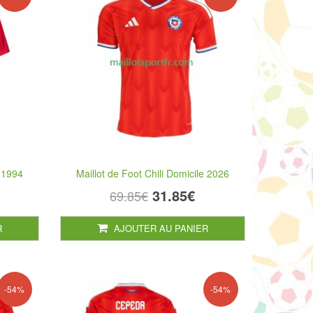
e 1994
Maillot de Foot Chili Domicile 2026
31.85€
69.85€
R
AJOUTER AU PANIER
-54%
-54%