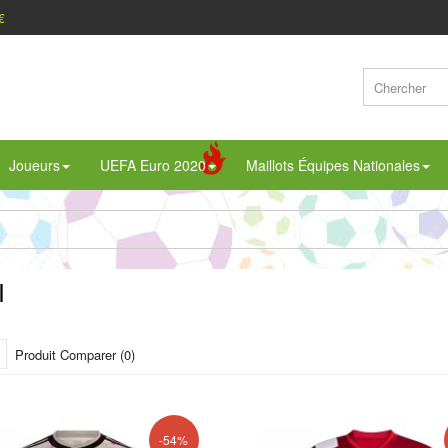
€
Joueurs
UEFA Euro 2020
Maillots Équipes Nationales
I
Produit Comparer (0)
-54%