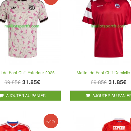
ot de Foot Chili Exterieur 2026
Maillot de Foot Chili Domicil
31.85€
31.85€
69.85€
69.85€
AJOUTER AU PANIER
AJOUTER AU PANIE
-54%