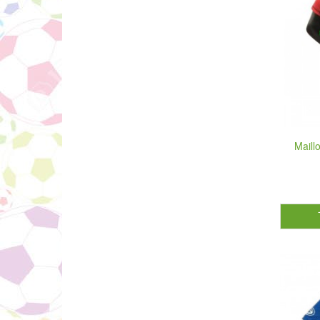
Maill