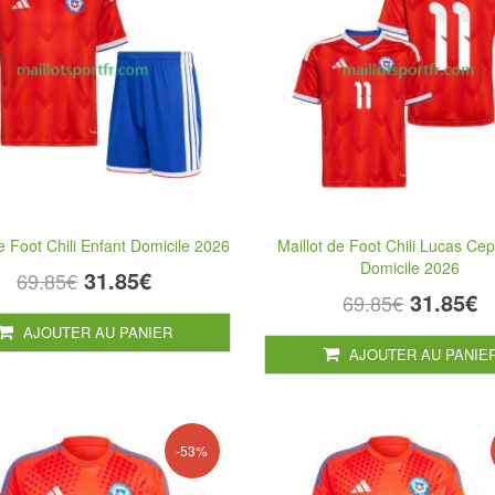
de Foot Chili Enfant Domicile 2026
Maillot de Foot Chili Lucas Ce
Domicile 2026
31.85€
69.85€
31.85€
69.85€
AJOUTER AU PANIER
AJOUTER AU PANIE
-53%