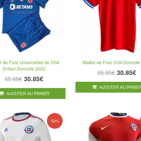
ot de Foot Universidad de Chili
Maillot de Foot Chili Domicil
Enfant Domicile 2022
30.85€
65.85€
30.85€
65.85€
AJOUTER AU PANIE
AJOUTER AU PANIER
-53%