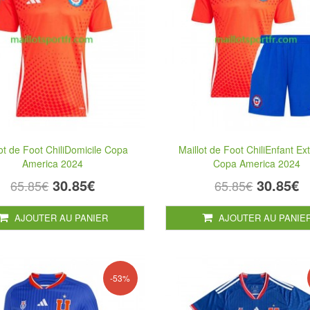
ot de Foot ChiliDomicile Copa
Maillot de Foot ChiliEnfant Ex
America 2024
Copa America 2024
30.85€
30.85€
65.85€
65.85€
AJOUTER AU PANIER
AJOUTER AU PANIE
-53%