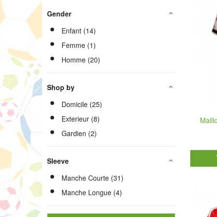
Gender
Enfant (14)
Femme (1)
Homme (20)
Shop by
Domicile (25)
Exterieur (8)
Maill
Gardien (2)
Sleeve
Manche Courte (31)
Manche Longue (4)