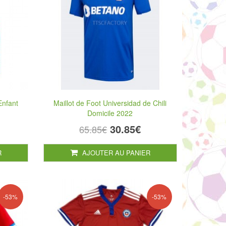
Enfant
Maillot de Foot Universidad de Chili
Domicile 2022
30.85€
65.85€
R
AJOUTER AU PANIER
-53%
-53%