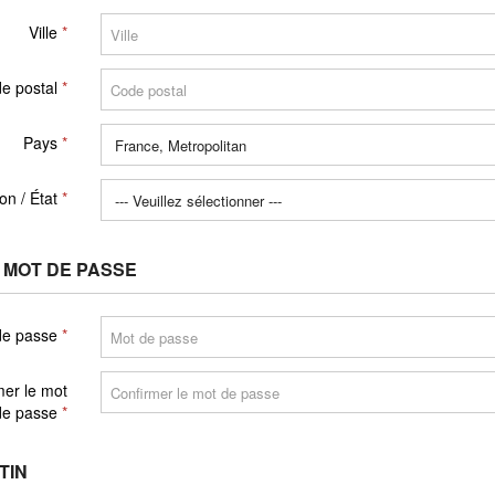
Ville
e postal
Pays
on / État
 MOT DE PASSE
de passe
mer le mot
de passe
TIN