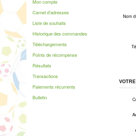
Mon compte
Carnet d'adresses
Nom de
Liste de souhaits
Historique des commandes
Téléchargements
T
Points de récompense
Résultats
Transactions
VOTRE
Paiements récurrents
Bulletin
C
A