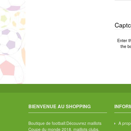
Capt
Enter t
the b
BIENVENUE AU SHOPPING
INFOR
Boutique de football:Découvrez maillots
A prop
Coupe du monde 2018, maillots clubs,