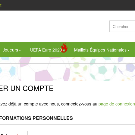
€
Joueurs
UEFA Euro 2020
Maillots Équipes Nationales
ER UN COMPTE
avez déjà un compte avec nous, connectez-vous au
page de connexio
NFORMATIONS PERSONNELLES