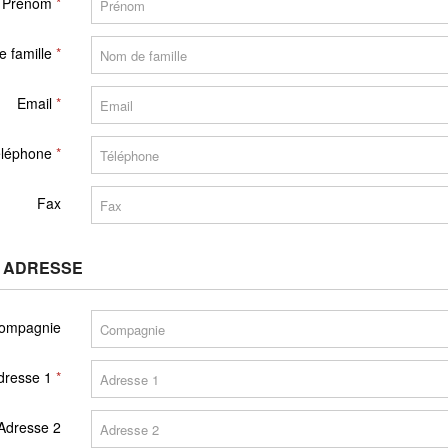
Prénom
 famille
Email
éléphone
Fax
 ADRESSE
ompagnie
dresse 1
Adresse 2