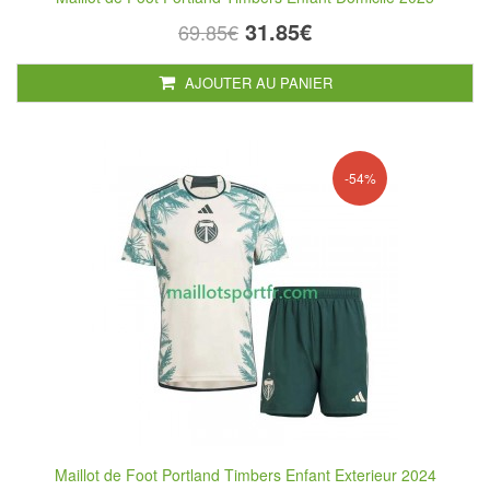
31.85€
69.85€
AJOUTER AU PANIER
-54%
Maillot de Foot Portland Timbers Enfant Exterieur 2024