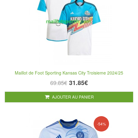
Maillot de Foot Sporting Kansas City Troisieme 2024/25
31.85€
69.85€
AJOUTER AU PANIER
-54%