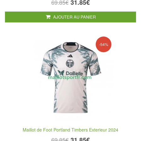
31.85€
69.85€
AJOUTER AU PANIER
-54%
Maillot de Foot Portland Timbers Exterieur 2024
31.85€
69.85€