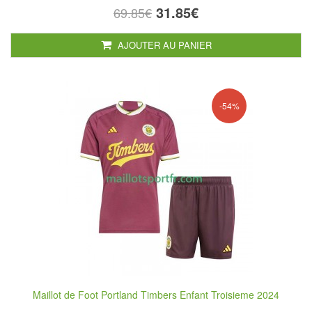
31.85€
69.85€
AJOUTER AU PANIER
-54%
Maillot de Foot Portland Timbers Enfant Troisieme 2024