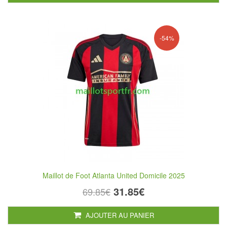
-54%
Maillot de Foot Atlanta United Domicile 2025
31.85€
69.85€
AJOUTER AU PANIER