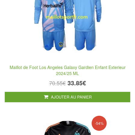
Maillot de Foot Los Angeles Galaxy Gardien Enfant Exterieur
2024/25 ML
33.85€
70.55€
AJOUTER AU PANIER
-54%