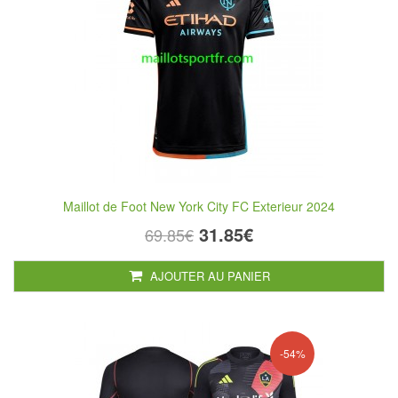
Maillot de Foot New York City FC Exterieur 2024
31.85€
69.85€
AJOUTER AU PANIER
-54%