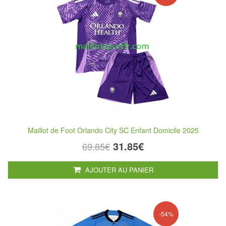
Maillot de Foot Orlando City SC Enfant Domicile 2025
31.85€
69.85€
AJOUTER AU PANIER
-54%