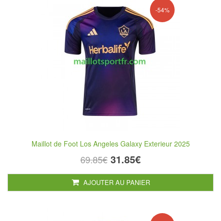
-54%
Maillot de Foot Los Angeles Galaxy Exterieur 2025
31.85€
69.85€
AJOUTER AU PANIER