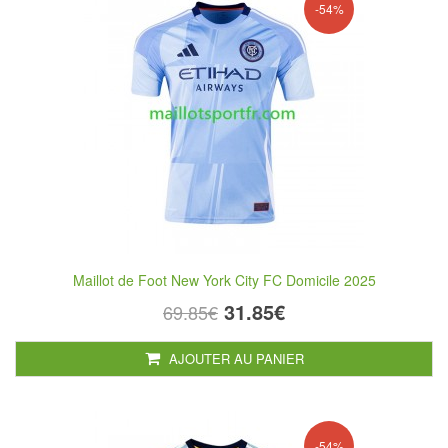
-54%
Maillot de Foot New York City FC Domicile 2025
31.85€
69.85€
AJOUTER AU PANIER
-54%