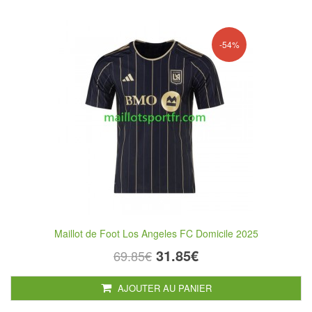
-54%
Maillot de Foot Los Angeles FC Domicile 2025
31.85€
69.85€
AJOUTER AU PANIER