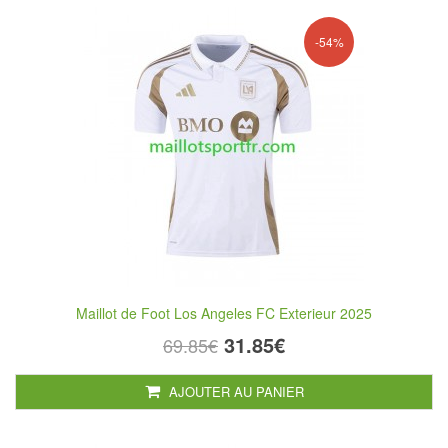
-54%
Maillot de Foot Los Angeles FC Exterieur 2025
31.85€
69.85€
AJOUTER AU PANIER