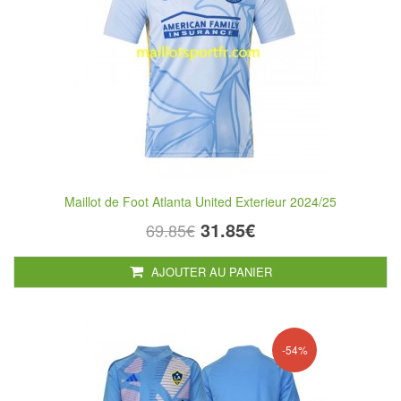
Maillot de Foot Atlanta United Exterieur 2024/25
31.85€
69.85€
AJOUTER AU PANIER
-54%