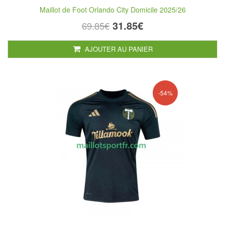
Maillot de Foot Orlando City Domicile 2025/26
31.85€
69.85€
AJOUTER AU PANIER
-54%