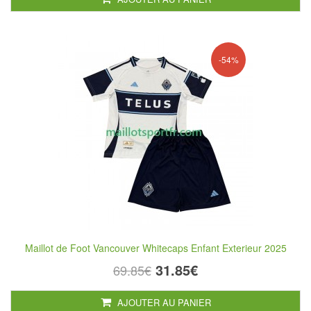
-54%
Maillot de Foot Vancouver Whitecaps Enfant Exterieur 2025
31.85€
69.85€
AJOUTER AU PANIER