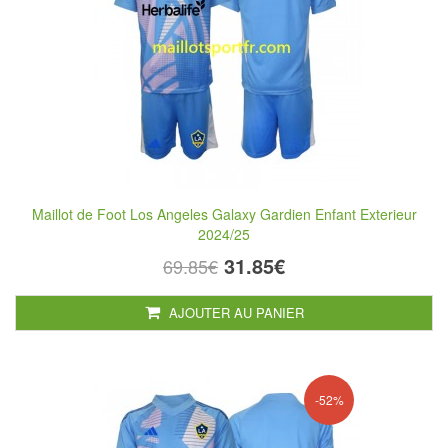
Maillot de Foot Los Angeles Galaxy Gardien Enfant Exterieur
2024/25
31.85€
69.85€
AJOUTER AU PANIER
-52%