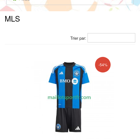
MLS
Trier par:
-54%