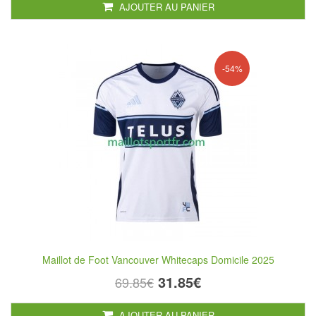
AJOUTER AU PANIER
-54%
Maillot de Foot Vancouver Whitecaps Domicile 2025
31.85€
69.85€
AJOUTER AU PANIER