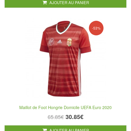
AJOUTER AU PANIER
-53%
Maillot de Foot Hongrie Domicile UEFA Euro 2020
30.85€
65.85€
AJOUTER AU PANIER