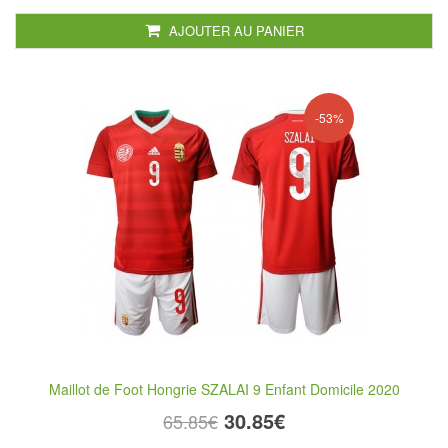
AJOUTER AU PANIER
-53%
Maillot de Foot Hongrie SZALAI 9 Enfant Domicile 2020
30.85€
65.85€