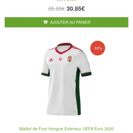
30.85€
65.85€
AJOUTER AU PANIER
-53%
Maillot de Foot Hongrie Exterieur UEFA Euro 2020