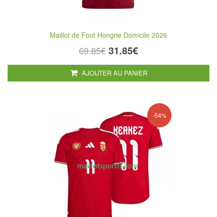
Maillot de Foot Hongrie Domicile 2026
31.85€
69.85€
AJOUTER AU PANIER
-54%