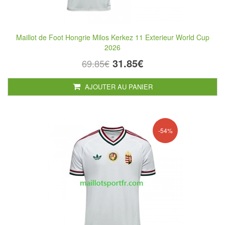
Maillot de Foot Hongrie Milos Kerkez 11 Exterieur World Cup
2026
31.85€
69.85€
AJOUTER AU PANIER
-54%