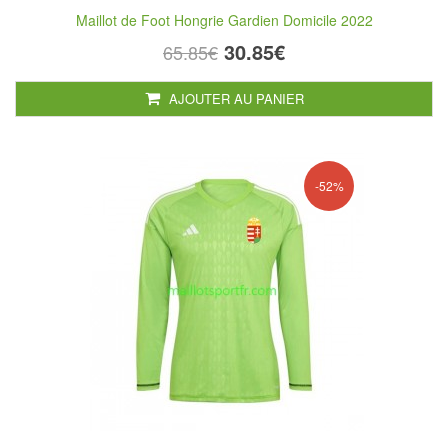
Maillot de Foot Hongrie Gardien Domicile 2022
30.85€
65.85€
AJOUTER AU PANIER
-52%