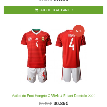
AJOUTER AU PANIER
-53%
Maillot de Foot Hongrie ORBAN 4 Enfant Domicile 2020
30.85€
65.85€