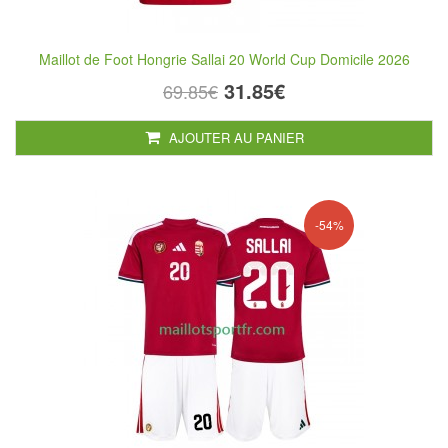
Maillot de Foot Hongrie Sallai 20 World Cup Domicile 2026
31.85€
69.85€
AJOUTER AU PANIER
-54%