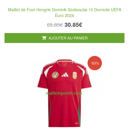
Maillot de Foot Hongrie Dominik Szoboszlai 10 Domicile UEFA
Euro 2024
30.85€
65.85€
AJOUTER AU PANIER
-53%