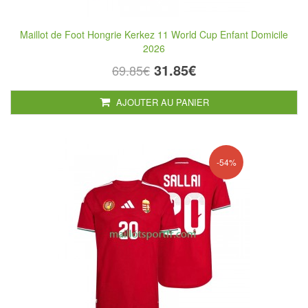
Maillot de Foot Hongrie Kerkez 11 World Cup Enfant Domicile
2026
31.85€
69.85€
AJOUTER AU PANIER
-54%