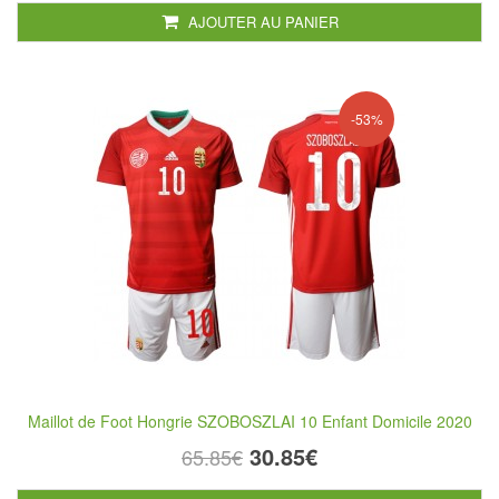
AJOUTER AU PANIER
-53%
Maillot de Foot Hongrie SZOBOSZLAI 10 Enfant Domicile 2020
30.85€
65.85€