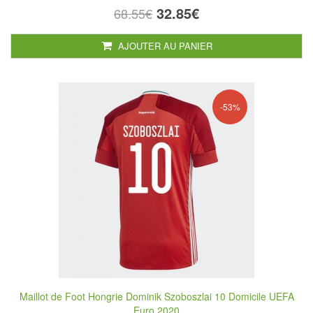
32.85€
68.55€
AJOUTER AU PANIER
-53%
Maillot de Foot Hongrie Dominik Szoboszlai 10 Domicile UEFA
Euro 2020