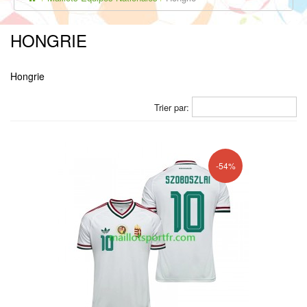
HONGRIE
Hongrie
Trier par:
-54%