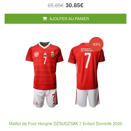
30.85€
65.85€
AJOUTER AU PANIER
-53%
Maillot de Foot Hongrie DZSUDZSAK 7 Enfant Domicile 2020