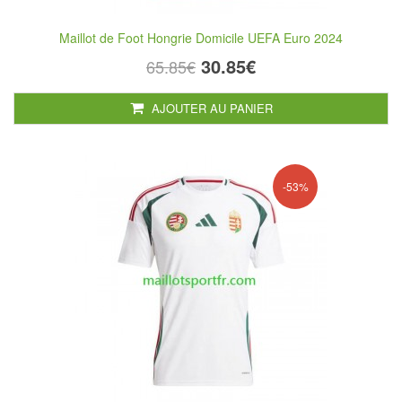
Maillot de Foot Hongrie Domicile UEFA Euro 2024
30.85€
65.85€
AJOUTER AU PANIER
-53%