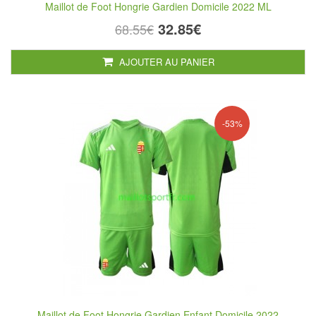
Maillot de Foot Hongrie Gardien Domicile 2022 ML
32.85€
68.55€
AJOUTER AU PANIER
-53%
Maillot de Foot Hongrie Gardien Enfant Domicile 2022