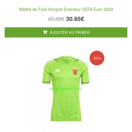
Maillot de Foot Hongrie Exterieur UEFA Euro 2024
30.85€
65.85€
AJOUTER AU PANIER
-53%