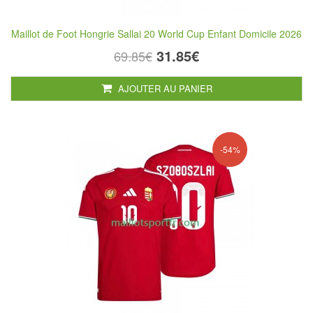
Maillot de Foot Hongrie Sallai 20 World Cup Enfant Domicile 2026
31.85€
69.85€
AJOUTER AU PANIER
-54%