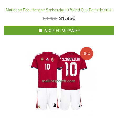
Maillot de Foot Hongrie Szoboszlai 10 World Cup Domicile 2026
31.85€
69.85€
AJOUTER AU PANIER
-54%