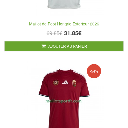
Maillot de Foot Hongrie Exterieur 2026
31.85€
69.85€
AJOUTER AU PANIER
-54%