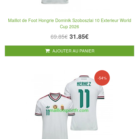
Maillot de Foot Hongrie Dominik Szoboszlai 10 Exterieur World
Cup 2026
31.85€
69.85€
AJOUTER AU PANIER
-54%