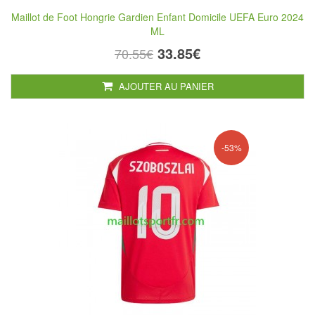
Maillot de Foot Hongrie Gardien Enfant Domicile UEFA Euro 2024
ML
33.85€
70.55€
AJOUTER AU PANIER
-53%