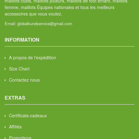
maillots clubs, maillots joueurs, maillots de foot enfant, maillots
femme, maillots Équipes nationales et tous les meilleurs
accessoires que vous voulez.
Email:
globalkundservice@gmail.com
INFORMATION
A propos de l'expédition
Size Chart
Contactez nous
EXTRAS
Certificats-cadeaux
Affiliés
Promotions