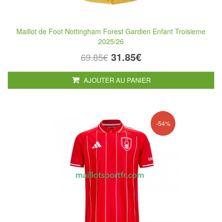
Maillot de Foot Nottingham Forest Gardien Enfant Troisieme
2025/26
31.85€
69.85€
AJOUTER AU PANIER
-54%