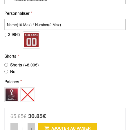
Personnaliser
(+3.99€)
Shorts
Shorts (+8.00€)
No
Patches
30.85€
65.85€
-
+
AJOUTER AU PANIER