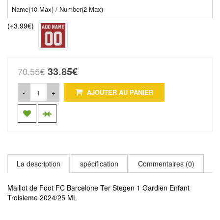
(+3.99€)
33.85€
70.55€
-
+
AJOUTER AU PANIER
La description
spécification
Commentaires (0)
Maillot de Foot FC Barcelone Ter Stegen 1 Gardien Enfant
Troisieme 2024/25 ML