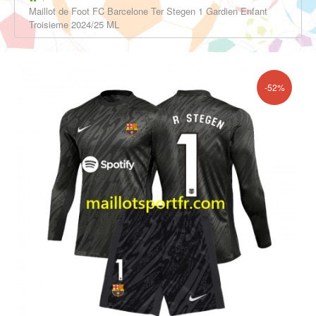
Maillot de Foot FC Barcelone Ter Stegen 1 Gardien Enfant
Troisieme 2024/25 ML
-52%