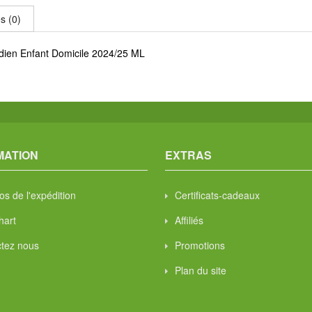
s (0)
dien Enfant Domicile 2024/25 ML
MATION
EXTRAS
os de l'expédition
Certificats-cadeaux
hart
Affiliés
tez nous
Promotions
Plan du site