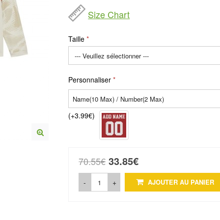
Size Chart
Taille
Personnaliser
(+3.99€)
33.85€
70.55€
-
+
AJOUTER AU PANIER