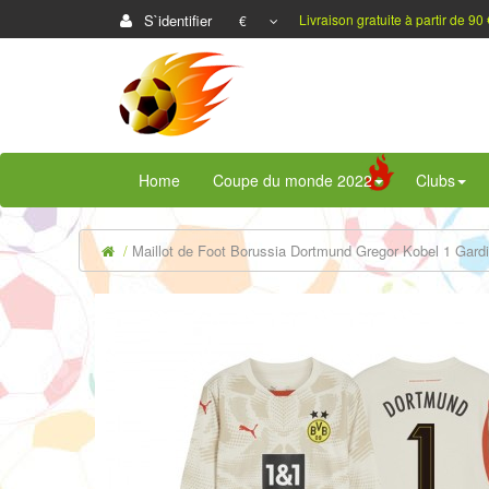
S`identifier
Livraison gratuite à partir de 90 
€
Home
Coupe du monde 2022
Clubs
Maillot de Foot Borussia Dortmund Gregor Kobel 1 Gard