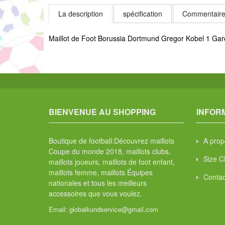
La description
spécification
Commentaire
Maillot de Foot Borussia Dortmund Gregor Kobel 1 Gar
BIENVENUE AU SHOPPING
INFOR
Boutique de football:Découvrez maillots
A prop
Coupe du monde 2018, maillots clubs,
Size C
maillots joueurs, maillots de foot enfant,
maillots femme, maillots Équipes
Contac
nationales et tous les meilleurs
accessoires que vous voulez.
Email:
globalkundservice@gmail.com