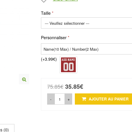
Taille
Personnaliser
(+3.99€)
35.85€
75.85€
-
+
AJOUTER AU PANIER
s (0)