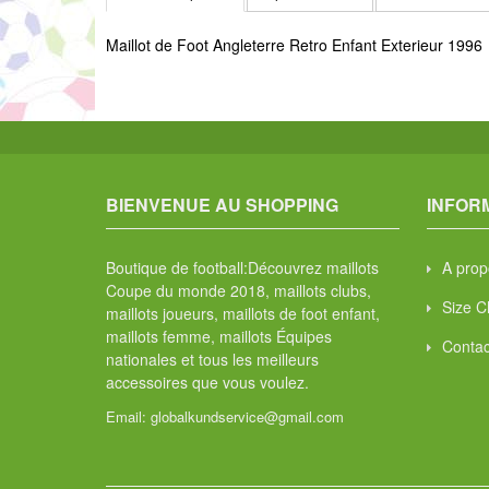
Maillot de Foot Angleterre Retro Enfant Exterieur 1996
BIENVENUE AU SHOPPING
INFOR
Boutique de football:Découvrez maillots
A prop
Coupe du monde 2018, maillots clubs,
Size C
maillots joueurs, maillots de foot enfant,
maillots femme, maillots Équipes
Contac
nationales et tous les meilleurs
accessoires que vous voulez.
Email:
globalkundservice@gmail.com