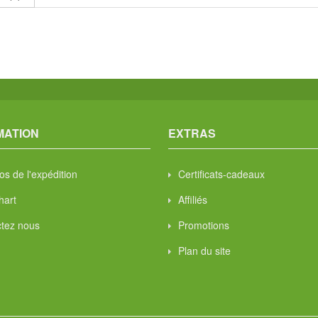
MATION
EXTRAS
os de l'expédition
Certificats-cadeaux
hart
Affiliés
tez nous
Promotions
Plan du site