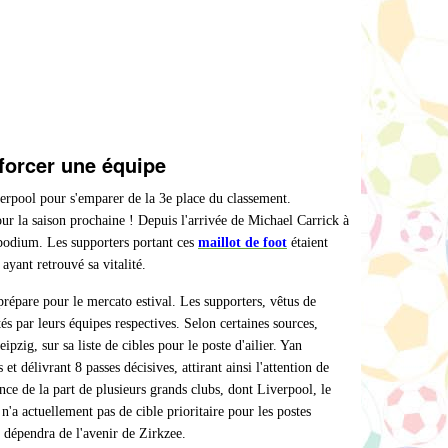
nforcer une équipe
rpool pour s'emparer de la 3e place du classement.
r la saison prochaine ! Depuis l'arrivée de Michael Carrick à
u podium. Les supporters portant ces
maillot de foot
étaient
e ayant retrouvé sa vitalité.
répare pour le mercato estival. Les supporters, vêtus de
és par leurs équipes respectives. Selon certaines sources,
zig, sur sa liste de cibles pour le poste d'ailier. Yan
t délivrant 8 passes décisives, attirant ainsi l'attention de
ence de la part de plusieurs grands clubs, dont Liverpool, le
'a actuellement pas de cible prioritaire pour les postes
e dépendra de l'avenir de Zirkzee.