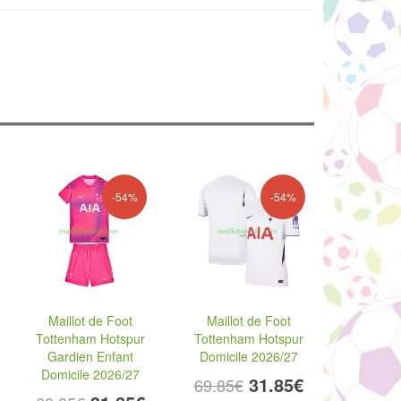
-54%
-54%
Maillot de Foot
Maillot de Foot
Tottenham Hotspur
Tottenham Hotspur
Gardien Enfant
Domicile 2026/27
Domicile 2026/27
31.85€
69.85€