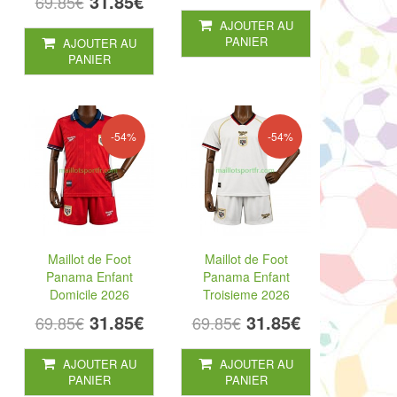
31.85€
69.85€
AJOUTER AU
PANIER
AJOUTER AU
PANIER
-54%
-54%
Maillot de Foot
Maillot de Foot
Panama Enfant
Panama Enfant
Domicile 2026
Troisieme 2026
31.85€
31.85€
69.85€
69.85€
AJOUTER AU
AJOUTER AU
PANIER
PANIER